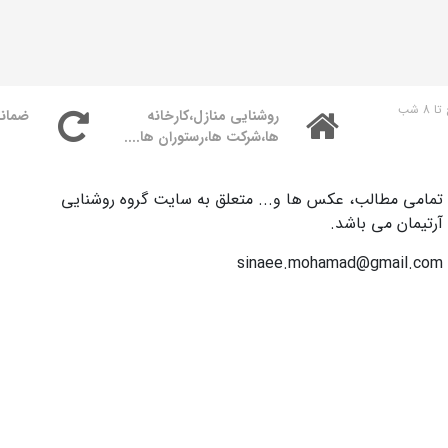
روشنایی منازل،کارخانه
ضمان
ها،شرکت ها،رستوران ها....
تمامی مطالب، عکس ها و... متعلق به سایت گروه روشنایی
آرتیمان می باشد.
sinaee.mohamad@gmail.com