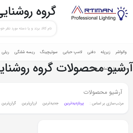
گروه روشنایی
والواشر
زیرپله
دفنی
لامپ حبابی
سوئیچینگ
ریسه شلنگی
ریلی
آرشیو محصولات گروه روشنایی
درباره ما
تماس با ما
آرشیو محصولات
پربازدیدترین
جدیدترین
ارزان‌ترین
گران‌ترین‌
مرتب‌سازی بر اساس :