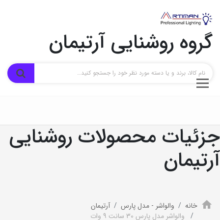
گروه روشنایی آرتیمان
جزئیات محصولات روشنایی
آرتیمان
خانه
والواشر - مدل پارس
آرتیمان
والواشر مدل پارس 30 سانت 9 وات