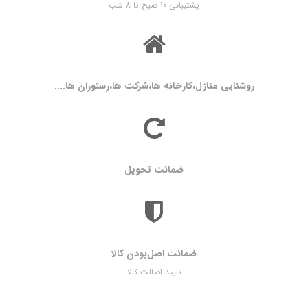
پشتیبانی 10 صبح تا 8 شب
روشنایی منازل،کارخانه ها،شرکت ها،رستوران ها....
ضمانت تحویل
ضمانت اصل‌بودن کالا
تایید اصالت کالا