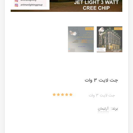
جت لایت 3 وات
جت لایت 3 وات
برند:
آرتیمان