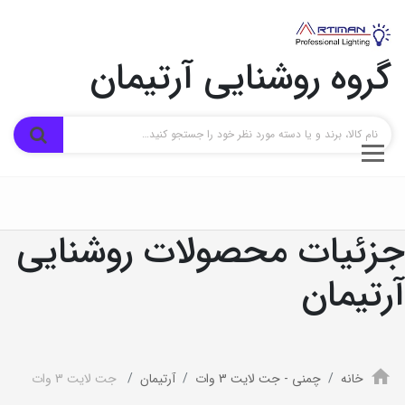
گروه روشنایی آرتیمان
جزئیات محصولات روشنایی
آرتیمان
خانه
چمنی - جت لایت 3 وات
آرتیمان
جت لایت 3 وات