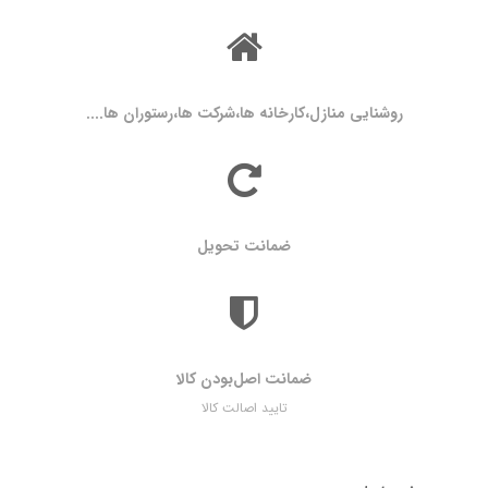
روشنایی منازل،کارخانه ها،شرکت ها،رستوران ها....
ضمانت تحویل
ضمانت اصل‌بودن کالا
تایید اصالت کالا