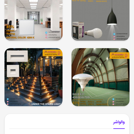
والواشر