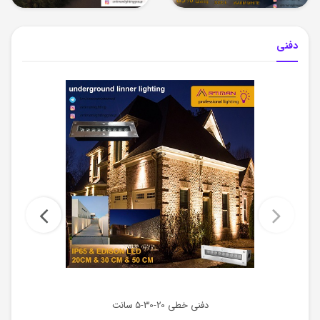
دفنی
دفنی خطی 20-30-5 سانت