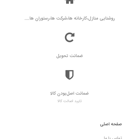
روشنایی منازل،کارخانه ها،شرکت ها،رستوران ها....
ضمانت تحویل
ضمانت اصل‌بودن کالا
تایید اصالت کالا
صفحه اصلی
تماس با ما