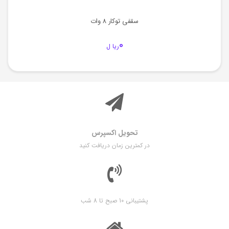
سقفی توکار 8 وات
0
ریا ل
تحویل اکسپرس
در کمترین زمان دریافت کنید
پشتیبانی 10 صبح تا 8 شب