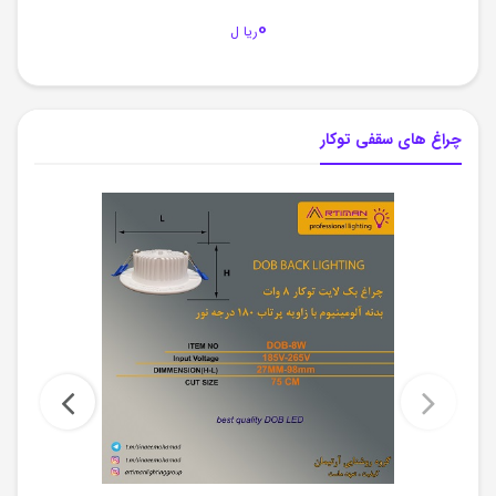
0
ریا ل
چراغ های سقفی توکار